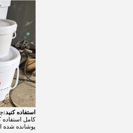
استفاده کنید:
چس
کامل استفاده 
پوشانده شده ا