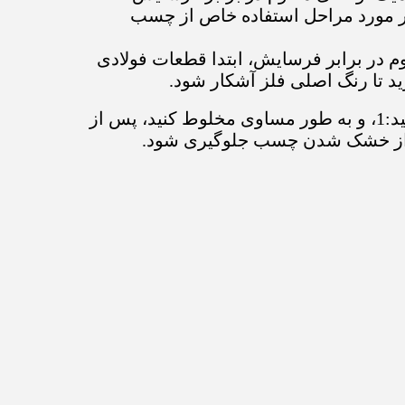
ر مورد مراحل استفاده خاص از چسب
 در برابر فرسایش، ابتدا قطعات فولادی
رید تا رنگ اصلی فلز آشکار شود.
در شرایط دمای عادی، با توجه به نسبت چسب AB 2 مخلوط کنید:1، و به طور مساوی مخلوط کنید، پس از