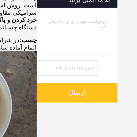
به ما ایمیل بزنید
است. روش استف
سرامیکی مقاوم
خرد کردن و پاک
دستگاه چسباندن 
چسب:
اتمام آماده سازی، سعی کنید آن ر
ارسال