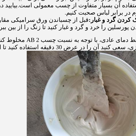
اده آن بسیار متفاوت از چسب معمولی است.بیایید د
 در برابر لباس صحبت کنیم.
 کردن گرد و غبار:
قبل از چسباندن ورق سرامیکی مقاوم
پورسلین را خرد و گرد و غبار کنید تا زنگ را از بین بب
ا در عرض 30 دقیقه استفاده کنید تا از خشک شدن چسب جلوگیری شود.