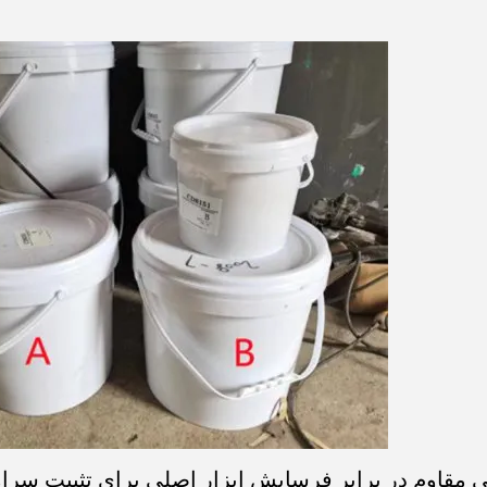
قاوم در برابر فرسایش ابزار اصلی برای تثبیت سرامی