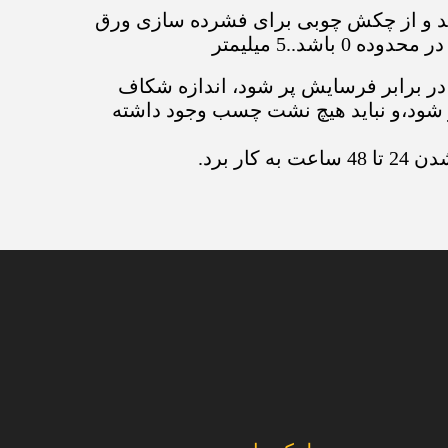
نید و از چکش چوبی برای فشرده سازی ورق
د..5 میلیمتر
ر برابر فرسایش پر شود، اندازه شکاف
اوی پر شود،و نباید هیچ نشت چسب وجود داشته
 برد.