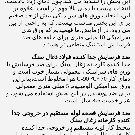
این بخش را تشدید می کند.چون دماي زياد بالاست،
انتخاب چسب با دمای بالا مهم تر است. علاوه بر
این، انتخاب ورق های سرامیکی بیش از حد ضخیم
برای این بخش مناسب نیست، که به راحتی از بین
می رود. در آزمایش،ما فهمیدیم که ورق های
سرامیکی 10 میلی متری برای حلقه های ضد
فرسایش استاتیک منطقی تر هستند.
ضد فرسایش جدا کننده فولاد ذغال سنگ
جدا کننده کارخانه زغال سنگ برای ضد فرسایش با
ورق های سرامیکی معمولی بسیار خوب است و
دمای کار 70 °C-90 °C هوا مخلوط است،بنابراین
ورق سرامیکی آلومینیوم 5 میلی متری معمولی
برای ضد پوشیدن در این بخش استفاده می شود، و
عمر خدمت 6-8 سال است.
ضد فرسایش قطعه لوله مستقیم در خروجی جدا
کننده کارخانه زغال سنگ
محیط کار لوله مستقیم در خروجی جدا کننده
کارخانه زغال سنگ نسبتاً بد است. جریان هوا با