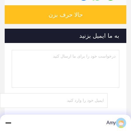
حالا حرف بزن
به ما ایمیل بزنید
Amy
ارسال