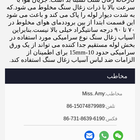
سرعت بالا با ذرات زغال سنگ مخلوط می شود.که
به شدت دیوار لوله را پاک می کند و باعث می شود
این قسمت ابتدا از بین بروددمای هوای مخلوط در
۷۰ تا ۹۰ درجه سانتیگراد خیلی بالا نیست.بنابراین
آسیاب زغال سنگ نوع سرامیکی مورد استفاده در
بخش لوله مستقیم جدا کننده می تواند از یک ورق
سرامیکی حدود 10-15mm برای اطمینان از
الزامات ضد لباس آسیاب زغال سنگ استفاده کند.
مخاطب
مخاطب:
Miss. Amy
تلفن:
86-15074879989
فکس:
86-731-8639-6190