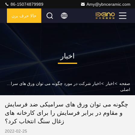
86-15074879989
Amy@ybnceramic.com
حالا حرف بزن
اخبار
صفحه
>
اخبار
>
اخبار شرکت در مورد چگونه می توان ورق های سرامیکی ضد فرسایش و مقاوم در برابر فرسایش را برای کارخانه های زغال سنگ انتخاب کرد؟
اصلی
چگونه می توان ورق های سرامیکی ضد فرسایش
و مقاوم در برابر فرسایش را برای کارخانه های
زغال سنگ انتخاب کرد؟
2022-02-25