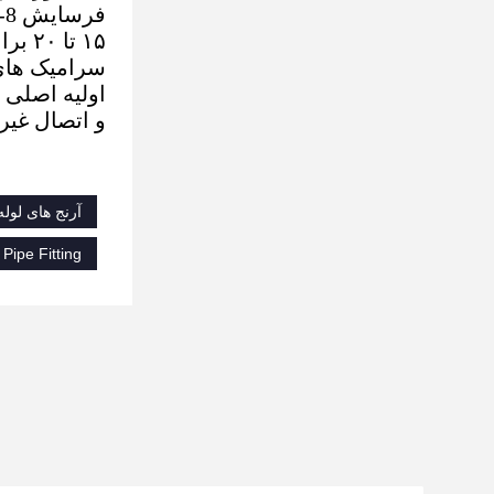
۱۵ تا ۲۰ برابر طولانی تر از آرنج های فولادی پلاستیکی و فولادی لاستیکی.
سرامیک های 
اولیه اصلی 
و اتصال غیر
آرنج های لول
Pipe Fitting