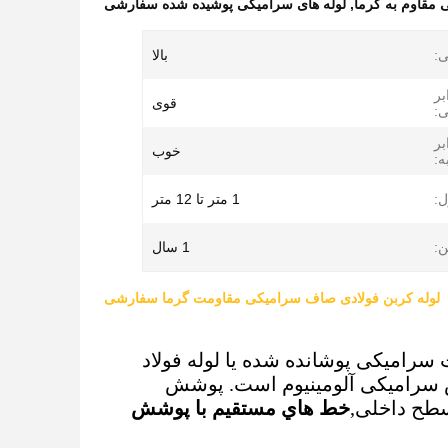
 مقاوم به گرما
,
لوله های سرامیکی پوشیده شده سفارشی
ی:
بالا
بر
قوی
:
بر
خوب
:
:
1 متر تا 12 متر
:
1 سال
لوله کربن فولادی صاف سرامیکی مقاومت گرما سفارشی
 سرامیکی پوشانده شده یا لوله فولاد
ش سرامیکی آلومینیوم است. پوشش
سطح داخلی,
خط هاي مستقيم با پوشش