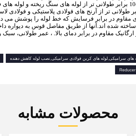
فرسایش 8-10 برابر طولانی تر از لوله های سنگ ریخته و لوله
مقاوم در برابر فرسایش که خط لوله را پوشش می دهند ا
ساخته شده اند.آنها از طریق مفاصل قوس به دیواره دا
 ارگانیک مقاوم در برابر دمای بالا. ، عمر طولانی، سب
ه های سرامیکی,لوله های کربن فولادی سرامیکی,نصب لوله کاهش دهنده
Reducer 
محصولات مشابه