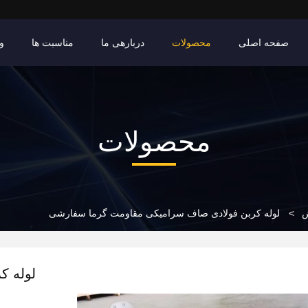
صفحه اصلی
محصولات
دربارهی ما
مناسبت ها
وی
محصولات
ش
>
لوله کربن فولادی صاف سرامیکی مقاومت گرما سفارشی
لوله ک