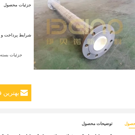
جزئیات محصول
شرایط پرداخت و 
جزئیات بسته 
بهترین ق
حصول
توضیحات محصول