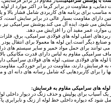
ت با پوشش سرامیکی
بسیار مقاوم در برابر فرسایش، 
ت دمایی، و مقاومت در برابر گرما در اکثر موارد از لول
 مناسب برای برنامه های کاربردی شامل فشار بالا و یا 
 دارای مقاومت بسیار عالی در برابر سایش است، که آ
سایش می شود، ایده آل می کند.پوشش سرامیکی نیز ب
ی موارد، عمر مفید آن را افزایش می دهد.
اربردهای اصلی لوله های فولادی سرامیکی، برق، فلزا
 صنایع دیگر است.این لوله ها معمولا برای انتقال پودر ی
 می توانند برای حمل مواد خمیر و سایر سیستم های ذرا
صاف سرامیکی مقاوم به لباس دارای قدرت مکانیکی بالا
ا لوله های فولادی سنتی، لوله های فولادی سرامیکی دا
ه فرسایش دارند، مقاومت در برابر خوردگی، مقاومت در
ا را برای کاربردهایی که شامل رسانه های دانه ای و م
د لوله های سرامیکی مقاوم به فرسایش:
ز یک آسیاب برای پولیش و حذف زنگ در دیوار داخلی لول
ل شود که دیواره داخلی خط لوله از زنگ و نابرابری پ