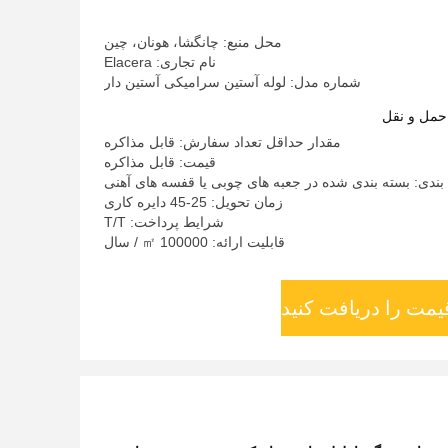
محل منبع: چانگشا، هونان، چین
نام تجاری: Elacera
شماره مدل: لوله آستین سرامیکی آستین دار
حمل و نقل
مقدار حداقل تعداد سفارش: قابل مذاکره
قیمت: قابل مذاکره
بندی: بسته بندی شده در جعبه های چوبی یا قفسه های آهنی
زمان تحویل: 25-45 دایره کاری
شرایط پرداخت: T/T
قابلیت ارائه: 100000 ㎡ / سال
یمت را دریافت کنید