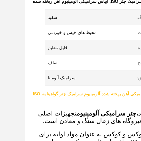
امیک چتر ISO
,
آبپاش سرامیکی آلومینیوم آهن ریخته شده
گ:
سفید
:
محیط های خیس و خوردنی
ه:
قابل تنظیم
:
صاف
:
سرامیک آلومینا
ی آهن ریخته شده آلومینیوم سرامیک چتر گواهینامه ISO
،
چتر سرامیکی آلومینیوم
تجهیزات اصلی
نیروگاه های زغال سنگ و معادن است.
وکس و کوکس به عنوان مواد اولیه برای