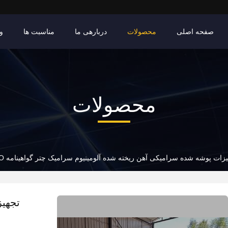
صفحه اصلی
محصولات
دربارهی ما
مناسبت ها
وی
محصولات
زات پوشه شده سرامیکی آهن ریخته شده آلومینیوم سرامیک چتر گواهینامه ISO
تجهی