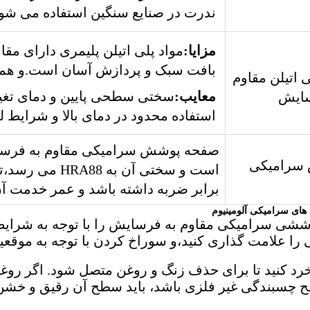
ندرت در صنایع سنگین استفاده می شون
مزایا:
مواد پلی اتیلن پلیمری دارای 
بافت سبک و پردازش آسان است.و همچ
 اتیلن مقاوم
معایب:
سختی سطحی پایین و دمای تغیی
سایش
استفاده محدود در دمای بالا و شرایط 
صفحه پوشش سرامیکی مقاوم به فرسایش 
 سرامیکی
برابر ضربه داشته باشد و عمر خدمت آن می تواند بیش از 10 برابر فولاد
 های سرامیکی آلومینیوم
ششی سرامیکی مقاوم به فرسایش را با توجه به شرایط
 را علامت گذاری کنید،و سوراخ کردن با توجه به موقعی
 چسبندگی غیر فلزی باشد، باید سطح آن رقیق و خشن