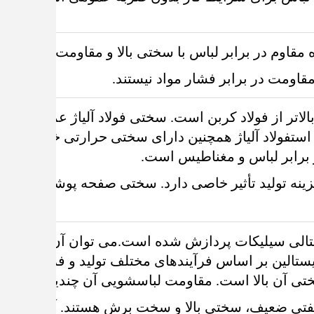
قاوم در برابر لباس با سختی بالا و مقاومت خوب در برابر لبا
قاومت در برابر فشار مواد نیستند.
الاتر از فولاد کربن است. سختی فولاد آلیاژ عمدتاً به م
 استفولاد آلیاژ همچنین دارای سختی حرارتی خوب و خوا
 برابر لباس و مغناطیس است.
ستالی سیلیکات پردازش شده است.می توان آن را به
الین بر اساس فرآیندهای مختلف تولید و فرمول ها ت
 آن بالا است. مقاومت لباسشویی آن چندین تا ده براب
ی ضعیف، سختی بالا و سخت برش هستند. آنها دارای 