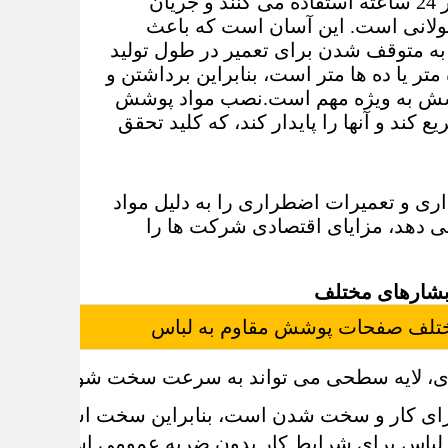
حمل مواد اولیه برای فرآیند بعدی استفاده می کنند. آنها از چرخه کار 24 ساعته استفاده می کنند و جریان
انی است. این آسان است که باعث
ه متوقف شدن برای تعمیر در طول تولید
ر یا ده ها متر است، بنابراین برداشتن و
وشش به ویژه مهم است.نصب مواد پوشش
ند و آنها را پایدار کند، که کلید تحقق
اری و تعمیرات اضطراری را به دلیل مواد
 دهد، مزایای اقتصادی شرکت ها را
آبشارهای مختلف
مختلف صفحات پوشش مقاوم به لباس
ی، لایه سطحی می تواند به سرعت سخت شود و لایه
ان برای کار و سخت شدن است، بنابراین سخت است که ماش
 لباس برای شرایط کار بدون ضربه عمومی است.