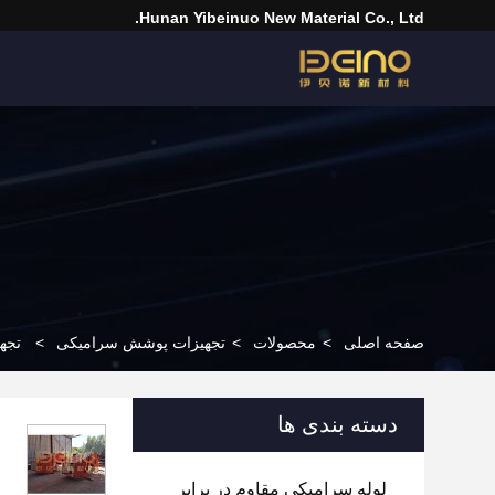
Hunan Yibeinuo New Material Co., Ltd.
صفحه اصلی
>
محصولات
>
تجهیزات پوشش سرامیکی
>
تجهی
دسته بندی ها
لوله سرامیکی مقاوم در برابر