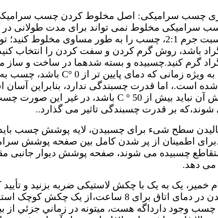
سازی چسب سرامیکی: اصل مخلوط کردن چسب سرامیکی 
ب سرامیکی مخلوط نمی تواند برای مدت طولانی در هو
راد گرم کنید.چسبیده و بسته شدهما در ساخت و ساز م
انجام نشود، به ویژه زمانی که
ه است.، اما قدرت چسبندگی ندارد، بنابراین آسان اس
دمای گرمایش آن نباید بیش از 50 ° C باشد
شوند،که بر قدرت چسبندگی تاثیر می گذارد..
برای اطمینان از پر شدن کامل بین صفحه پوشش سرامی
قاطع چسبیده می شوند، صفحه پوشش دیوار جانبی مقد
ام خمیر، یک به یک با چکش لاستیکی ضربه بزنید و تأیید 
از سخت شدن در دمای اتاق برای 8 ساعت،از یک چ
د چسب وجود دارداگه هست، ميتونه در زماني جزئي از ب