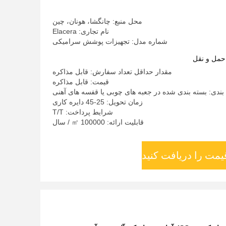
محل منبع: چانگشا، هونان، چین
نام تجاری: Elacera
شماره مدل: تجهیزات پوشش سرامیکی
حمل و نقل
مقدار حداقل تعداد سفارش: قابل مذاکره
قیمت: قابل مذاکره
بندی: بسته بندی شده در جعبه های چوبی یا قفسه های آهنی
زمان تحویل: 25-45 دایره کاری
شرایط پرداخت: T/T
قابلیت ارائه: 100000 ㎡ / سال
یمت را دریافت کنید