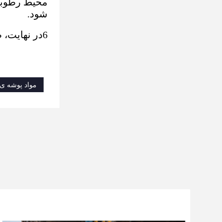
محیط رطوبت 
شود.
6در نهایت، صفحه پوششی سرامیکی و قطعات فولادی را با بولت محکم کنید.
مواد پوشه ی