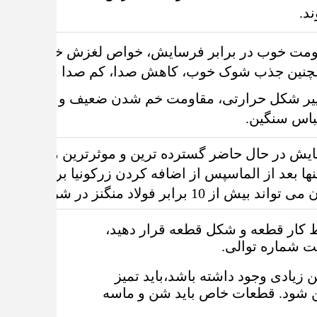
د.
مقاومت خوب در برابر فرسایش، خواص لغزش خوب، ضریب
نین جذب شوک خوب، کاهش صدا، کم صدا و سایر ویژگ
ر شکل حرارتی، مقاومت خم شدن ضعیف و عملکرد خزید
لباس سنگین.
در حال حاضر گسترده ترین و موثرترین ماده مقاوم ب
 منگنز در شرایط سنگین لباس باشد.
 کار قطعه و شکل قطعه قرار دهید،
ت شماره توالی.
باید تمیز
 شود. قطعات خاص باید شن و ماسه